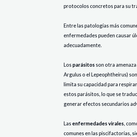
protocolos concretos para su tr
Entre las patologías más comun
enfermedades pueden causar úlcer
adecuadamente.
Los
parásitos
son otra amenaza i
Argulus o el Lepeophtheirus) son
limita su capacidad para respira
estos parásitos, lo que se tradu
generar efectos secundarios adv
Las
enfermedades virales
, com
comunes en las piscifactorías, 