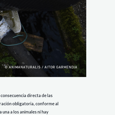
a consecuencia directa de las
ración obligatoria, conforme al
una a los animales ni hay