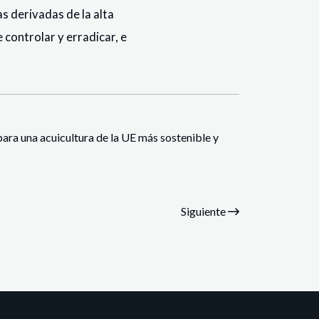
s derivadas de la alta
 controlar y erradicar, e
para una acuicultura de la UE más sostenible y
Siguiente