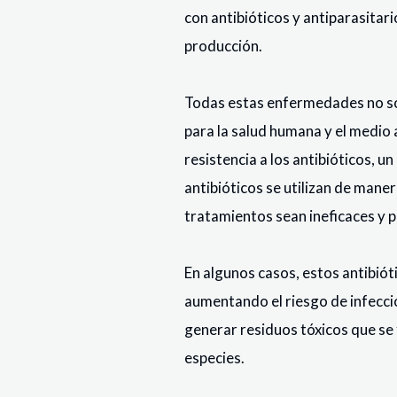
con antibióticos y antiparasita
producción.
Todas estas enfermedades no sól
para la salud humana y el medio a
resistencia a los antibióticos, 
antibióticos se utilizan de mane
tratamientos sean ineficaces y p
En algunos casos, estos antibió
aumentando el riesgo de infeccio
generar residuos tóxicos que se 
especies.