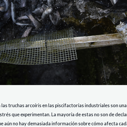
as truchas arcoíris en las piscifactorías industriales son un
strés que experimentan. La mayoría de estas no son de decla
e aún no hay demasiada información sobre cómo afecta cada 