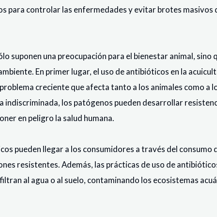
rios para controlar las enfermedades y evitar brotes masivo
o suponen una preocupación para el bienestar animal, sino 
mbiente. En primer lugar, el uso de antibióticos en la acuicult
un problema creciente que afecta tanto a los animales como a l
ra indiscriminada, los patógenos pueden desarrollar resistenc
oner en peligro la salud humana.
ticos pueden llegar a los consumidores a través del consum
nes resistentes. Además, las prácticas de uso de antibióticos
filtran al agua o al suelo, contaminando los ecosistemas acu