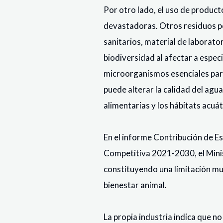
Por otro lado, el uso de produc
devastadoras. Otros residuos pe
sanitarios, material de laborato
biodiversidad al afectar a especi
microorganismos esenciales para
puede alterar la calidad del agua
alimentarias y los hábitats acuát
En el informe Contribución de Es
Competitiva 2021-2030, el Minis
constituyendo una limitación muy
bienestar animal.
La propia industria indica que no