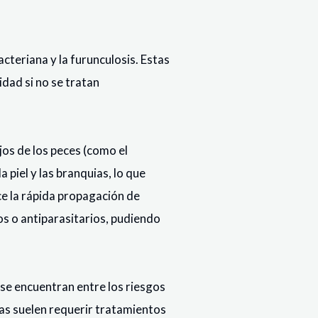
acteriana y la furunculosis. Estas
idad si no se tratan
jos de los peces (como el
piel y las branquias, lo que
ce la rápida propagación de
os o antiparasitarios, pudiendo
n se encuentran entre los riesgos
as suelen requerir tratamientos