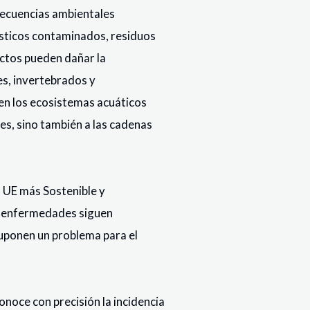
secuencias ambientales
ásticos contaminados, residuos
uctos pueden dañar la
ves, invertebrados y
 en los ecosistemas acuáticos
les, sino también a las cadenas
a UE más Sostenible y
as enfermedades siguen
suponen un problema para el
onoce con precisión la incidencia