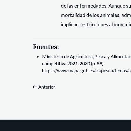
de las enfermedades. Aunque su 
mortalidad de los animales, admit
implican restricciones al movimi
Fuentes:
Ministerio de Agricultura, Pesca y Alimentaci
competitiva 2021-2030 (p. 89).
https://www.mapa.gob.es/es/pesca/temas/
Anterior