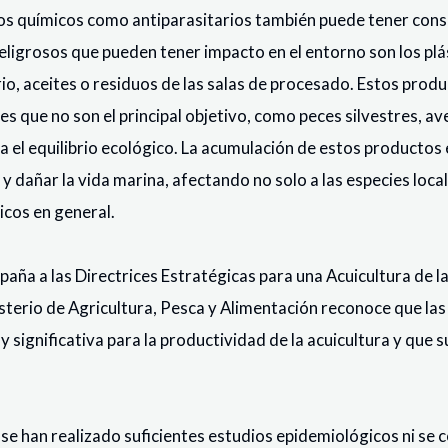
tos químicos como antiparasitarios también puede tener con
ligrosos que pueden tener impacto en el entorno son los pl
rio, aceites o residuos de las salas de procesado. Estos prod
es que no son el principal objetivo, como peces silvestres, a
 el equilibrio ecológico. La acumulación de estos productos
 y dañar la vida marina, afectando no solo a las especies loca
icos en general.
paña a las Directrices Estratégicas para una Acuicultura de l
terio de Agricultura, Pesca y Alimentación reconoce que l
 significativa para la productividad de la acuicultura y que 
 se han realizado suficientes estudios epidemiológicos ni se c