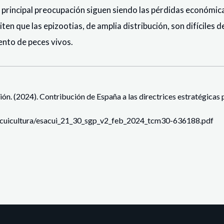
principal preocupación siguen siendo las pérdidas económica
en que las epizootias, de amplia distribución, son difíciles de
ento de peces vivos.
ón. (2024). Contribución de España a las directrices estratégicas 
acuicultura/esacui_21_30_sgp_v2_feb_2024_tcm30-636188.pdf