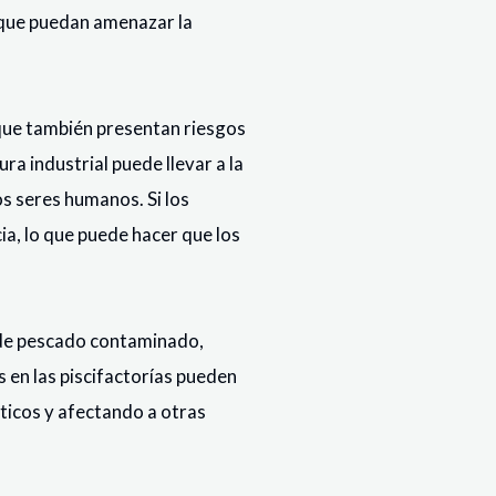
s que puedan amenazar la
que también presentan riesgos
ura industrial puede llevar a la
os seres humanos. Si los
ia, lo que puede hacer que los
o de pescado contaminado,
 en las piscifactorías pueden
áticos y afectando a otras