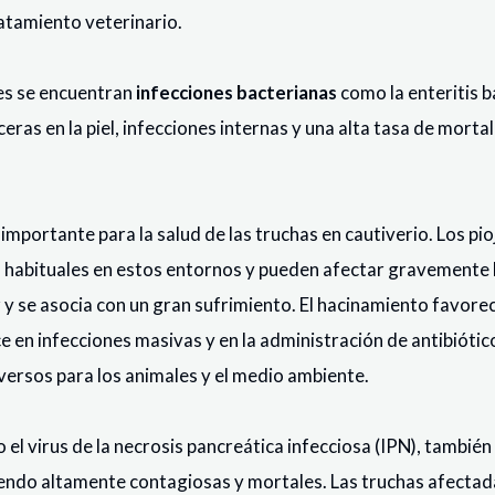
atamiento veterinario.
es se encuentran
infecciones bacterianas
como la enteritis b
as en la piel, infecciones internas y una alta tasa de mortal
mportante para la salud de las truchas en cautiverio. Los pio
 habituales en estos entornos y pueden afectar gravemente la 
r y se asocia con un gran sufrimiento. El hacinamiento favore
ce en infecciones masivas y en la administración de antibiótic
ersos para los animales y el medio ambiente.
o el virus de la necrosis pancreática infecciosa (IPN), tambié
siendo altamente contagiosas y mortales. Las truchas afectad